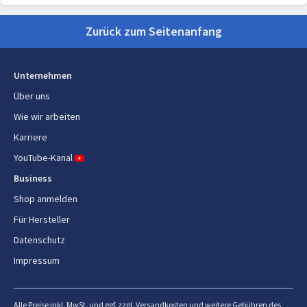
Zurück zum Seitenanfang
Unternehmen
Über uns
Wie wir arbeiten
Karriere
YouTube-Kanal
Business
Shop anmelden
Für Hersteller
Datenschutz
Impressum
Alle Preise inkl. MwSt. und ggf. zzgl. Versandkosten und weitere Gebühren des