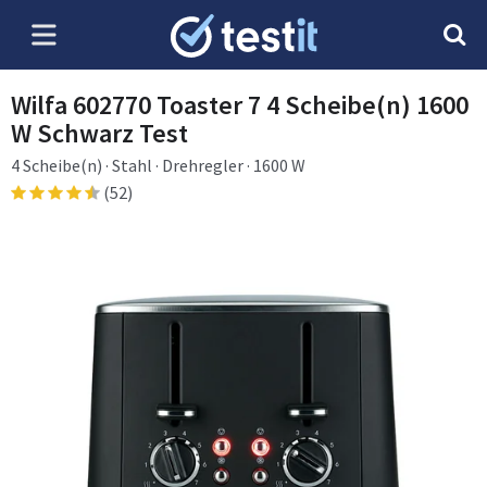
Wilfa 602770 Toaster 7 4 Scheibe(n) 1600
W Schwarz Test
4 Scheibe(n) · Stahl · Drehregler · 1600 W
(52)