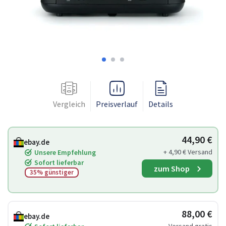
Vergleich
Preisverlauf
Details
44,90 €
ebay.de
+ 4,90 € Versand
Unsere Empfehlung
Sofort lieferbar
zum Shop
35% günstiger
88,00 €
ebay.de