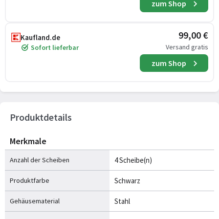
zum Shop
99,00 €
Kaufland.de
Versand gratis
Sofort lieferbar
zum Shop
Produktdetails
Merkmale
Anzahl der Scheiben
4 Scheibe(n)
Produktfarbe
Schwarz
Gehäusematerial
Stahl