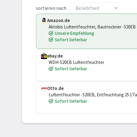
sortieren nach
Amazon.de
Aktobis Luftentfeuchter, Bautrockner -520EB (b
Unsere Empfehlung
Sofort lieferbar
ebay.de
WDH-520EB Luftentfeuchter
Sofort lieferbar
Otto.de
Luftentfeuchter -520EB, Entfeuchtung 25 l/Tag
Sofort lieferbar