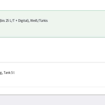
is 25 L/T + Digital), Weiß/Türkis
, Tank 5 l