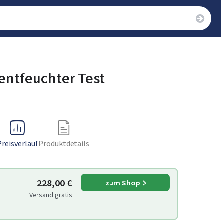
entfeuchter Test
Preisverlauf
Produktdetails
228,00 €
zum Shop
Versand gratis