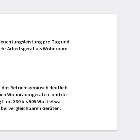
ntfeuchtungsleistung pro Tag und
mehr Arbeitsgerät als Wohnraum-
st das Betriebsgeräusch deutlich
schen Wohnraumgeräten, und der
t mit 330 bis 505 Watt etwa
 bei vergleichbaren Geräten.