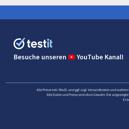
Besuche unseren
YouTube Kanal!
Alle Preise inkl. MwSt. und ggf. zzgl. Versandkosten und weiter
Alle Daten und Preise sind ohne Gewähr. Der angezeigte 
Es b