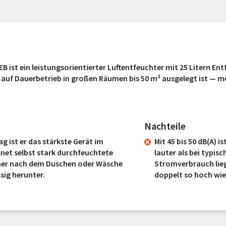
B ist ein leistungsorientierter Luftentfeuchter mit 25 Litern E
ar auf Dauerbetrieb in großen Räumen bis 50 m² ausgelegt ist — 
Nachteile
ag ist er das stärkste Gerät im
Mit 45 bis 50 dB(A) i
knet selbst stark durchfeuchtete
lauter als bei typi
er nach dem Duschen oder Wäsche
Stromverbrauch lieg
sig herunter.
doppelt so hoch wie