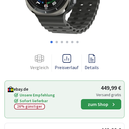
Vergleich
Preisverlauf
Details
449,99 €
ebay.de
Versand gratis
Unsere Empfehlung
Sofort lieferbar
zum Shop
26% günstiger