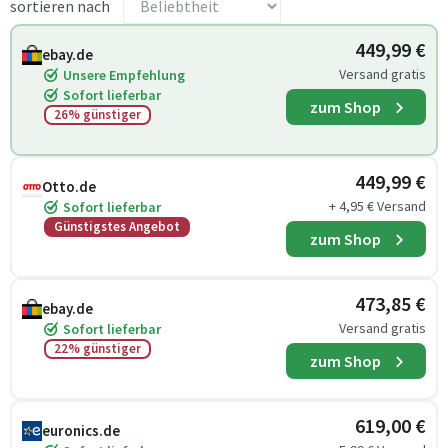
sortieren nach
449,99 €
ebay.de
Versand gratis
Unsere Empfehlung
Sofort lieferbar
zum Shop
26% günstiger
449,99 €
Otto.de
+ 4,95 € Versand
Sofort lieferbar
Günstigstes Angebot
zum Shop
473,85 €
ebay.de
Versand gratis
Sofort lieferbar
22% günstiger
zum Shop
619,00 €
euronics.de