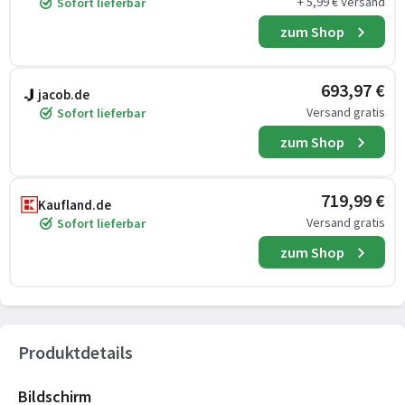
+ 5,99 € Versand
Sofort lieferbar
zum Shop
693,97 €
jacob.de
Versand gratis
Sofort lieferbar
zum Shop
719,99 €
Kaufland.de
Versand gratis
Sofort lieferbar
zum Shop
Produktdetails
Bildschirm