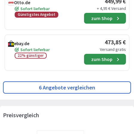
449,99 €
Otto.de
+ 4,95 € Versand
Sofort lieferbar
Günstigstes Angebot
zum Shop
473,85 €
ebay.de
Versand gratis
Sofort lieferbar
22% günstiger
zum Shop
6 Angebote vergleichen
Preisvergleich