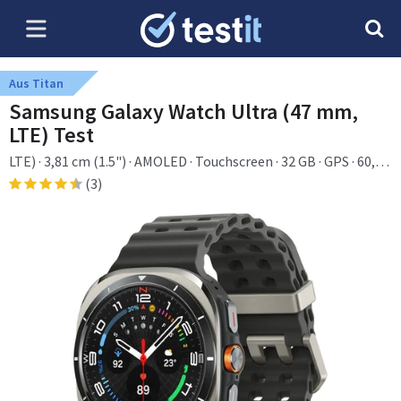
Aus Titan
Samsung Galaxy Watch Ultra (47 mm,
LTE) Test
LTE) · 3,81 cm (1.5") · AMOLED · Touchscreen · 32 GB · GPS · 60,5
g
(3)