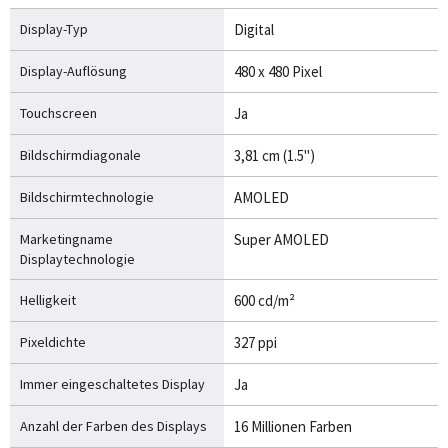
Display-Typ
Digital
Display-Auflösung
480 x 480 Pixel
Touchscreen
Ja
Bildschirmdiagonale
3,81 cm (1.5")
Bildschirmtechnologie
AMOLED
Marketingname
Super AMOLED
Displaytechnologie
Helligkeit
600 cd/m²
Pixeldichte
327 ppi
Immer eingeschaltetes Display
Ja
Anzahl der Farben des Displays
16 Millionen Farben