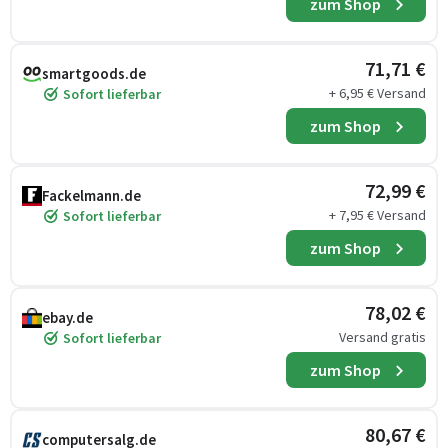
zum Shop
71,71 €
smartgoods.de
+ 6,95 € Versand
Sofort lieferbar
zum Shop
72,99 €
Fackelmann.de
+ 7,95 € Versand
Sofort lieferbar
zum Shop
78,02 €
ebay.de
Versand gratis
Sofort lieferbar
zum Shop
80,67 €
computersalg.de