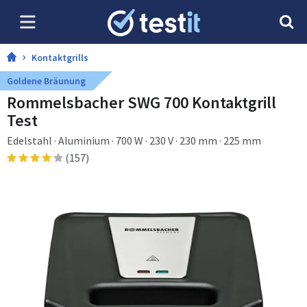
Kontaktgrills
Goldene Bräunung
Rommelsbacher SWG 700 Kontaktgrill
Test
Edelstahl · Aluminium · 700 W · 230 V · 230 mm · 225 mm
(157)