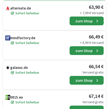
63,90 €
alternate.de
+ 7,99 € Versand
Sofort lieferbar
zum Shop
66,49 €
mindfactory.de
+ 8,90 € Versand
Sofort lieferbar
zum Shop
66,54 €
galaxus.de
Versand gratis
Sofort lieferbar
zum Shop
67,14 €
0815.eu
Versand gratis
Sofort lieferbar