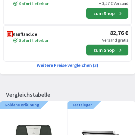
+ 3,57 € Versand
Sofort lieferbar
zum Shop
82,76 €
Kaufland.de
Versand gratis
Sofort lieferbar
zum Shop
Weitere Preise vergleichen (3)
Vergleichstabelle
Goldene Bräunung
Testsieger