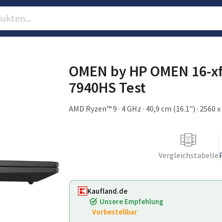
OMEN by HP OMEN 16-x
7940HS Test
AMD Ryzen™ 9 · 4 GHz · 40,9 cm (16.1") · 2560 x 
Vergleichstabelle
Kaufland.de
Unsere Empfehlung
Vorbestellbar