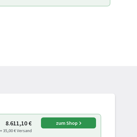
8.611,10 €
zum Shop
+ 35,00 € Versand