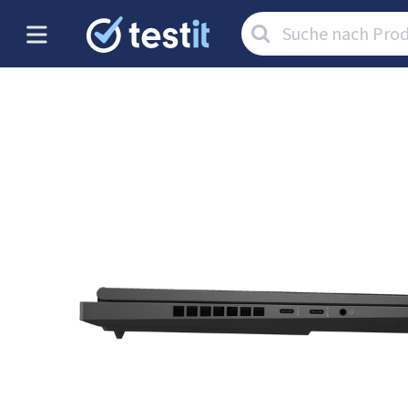
Artikel
suchen: