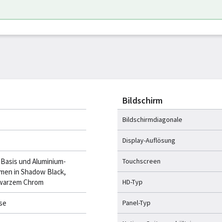
Bildschirm
Bildschirmdiagonale
Display-Auflösung
Basis und Aluminium-
Touchscreen
men in Shadow Black,
hwarzem Chrom
HD-Typ
se
Panel-Typ