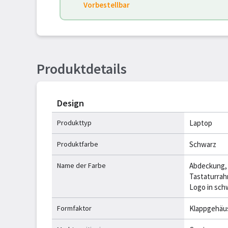
Vorbestellbar
Produktdetails
Design
Produkttyp
Laptop
Produktfarbe
Schwarz
Name der Farbe
Abdeckung, 
Tastaturrah
Logo in sc
Formfaktor
Klappgehäu