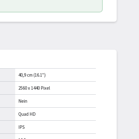
40,9 cm (16.1")
2560 x 1440 Pixel
Nein
Quad HD
IPS