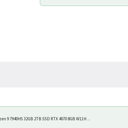
zen 9 7940HS 32GB 2TB SSD RTX 4070 8GB W11H