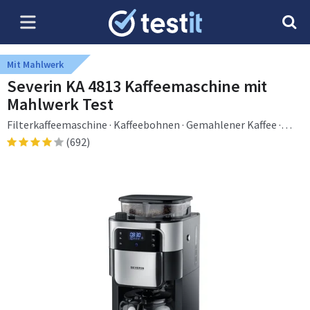
Mit Mahlwerk
Severin KA 4813 Kaffeemaschine mit
Mahlwerk Test
Filterkaffeemaschine · Kaffeebohnen · Gemahlener Kaffee ·
Eingebautes Mahlwerk · 1000 W · Edelstahl
(692)