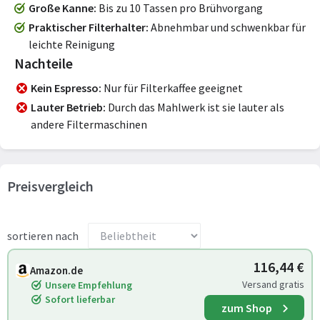
Große Kanne
Bis zu 10 Tassen pro Brühvorgang
Praktischer Filterhalter
Abnehmbar und schwenkbar für
leichte Reinigung
Nachteile
Kein Espresso
Nur für Filterkaffee geeignet
Lauter Betrieb
Durch das Mahlwerk ist sie lauter als
andere Filtermaschinen
Preisvergleich
sortieren nach
116,44 €
Amazon.de
Versand gratis
Unsere Empfehlung
Sofort lieferbar
zum Shop