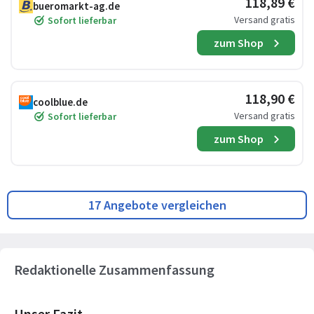
118,89 €
bueromarkt-ag.de
Versand gratis
Sofort lieferbar
zum Shop
118,90 €
coolblue.de
Versand gratis
Sofort lieferbar
zum Shop
17 Angebote vergleichen
Redaktionelle Zusammenfassung
Unser Fazit