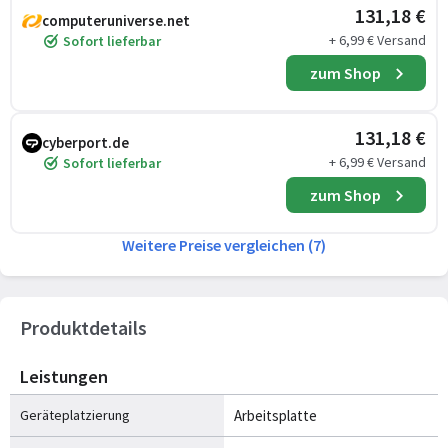
131,18 €
computeruniverse.net
+ 6,99 € Versand
Sofort lieferbar
zum Shop
131,18 €
cyberport.de
+ 6,99 € Versand
Sofort lieferbar
zum Shop
Weitere Preise vergleichen (7)
Produktdetails
Leistungen
Geräteplatzierung
Arbeitsplatte