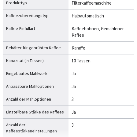
Produkttyp
Filterkaffeemaschine
Kaffeezubereitungstyp
Halbautomatisch
Kaffee-Einfüllart
Kaffeebohnen, Gemahlener
Kaffee
Behälter für gebrühten Kaffee
Karaffe
Kapazität (in Tassen)
10 Tassen
Eingebautes Mahlwerk
Ja
Anpassbare Mahloptionen
Ja
Anzahl der Mahloptionen
3
Einstellbare Stärke des Kaffees
Ja
Anzahl der
3
Kaffeestärkeneinstellungen