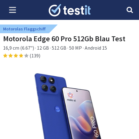
Motorolas Flaggschiff
Motorola Edge 60 Pro 512Gb Blau Test
16,9 cm (6.67") · 12 GB · 512 GB · 50 MP · Android 15
(139)