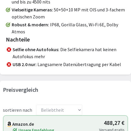
und bis zu 4500 nits
Vielseitige Kameras
50+50+10 MP mit OIS und 3-fachem
optischen Zoom
Robust & modern
IP68, Gorilla Glass, Wi‑Fi 6E, Dolby
Atmos
Nachteile
Selfie ohne Autofokus
Die Selfiekamera hat keinen
Autofokus mehr
USB 2.0 nur
Langsamere Datenübertragung per Kabel
Preisvergleich
sortieren nach
488,27 €
Amazon.de
Versand gratis
Unsere Empfehlung