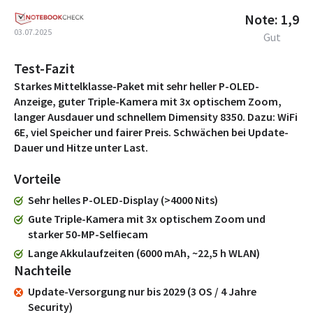
Note: 1,9
03.07.2025
Gut
Test-Fazit
Starkes Mittelklasse-Paket mit sehr heller P-OLED-
Anzeige, guter Triple-Kamera mit 3x optischem Zoom,
langer Ausdauer und schnellem Dimensity 8350. Dazu: WiFi
6E, viel Speicher und fairer Preis. Schwächen bei Update-
Dauer und Hitze unter Last.
Vorteile
Sehr helles P-OLED-Display (>4000 Nits)
Gute Triple-Kamera mit 3x optischem Zoom und
starker 50-MP-Selfiecam
Lange Akkulaufzeiten (6000 mAh, ~22,5 h WLAN)
Nachteile
Update-Versorgung nur bis 2029 (3 OS / 4 Jahre
Security)