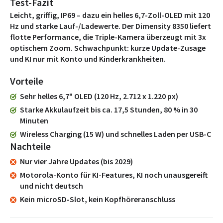
Test-Fazit
Leicht, griffig, IP69 – dazu ein helles 6,7-Zoll-OLED mit 120
Hz und starke Lauf-/Ladewerte. Der Dimensity 8350 liefert
flotte Performance, die Triple-Kamera überzeugt mit 3x
optischem Zoom. Schwachpunkt: kurze Update-Zusage
und KI nur mit Konto und Kinderkrankheiten.
Vorteile
Sehr helles 6,7" OLED (120 Hz, 2.712 x 1.220 px)
Starke Akkulaufzeit bis ca. 17,5 Stunden, 80 % in 30
Minuten
Wireless Charging (15 W) und schnelles Laden per USB-C
Nachteile
Nur vier Jahre Updates (bis 2029)
Motorola-Konto für KI-Features, KI noch unausgereift
und nicht deutsch
Kein microSD-Slot, kein Kopfhöreranschluss