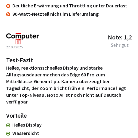
Deutliche Erwärmung und Throttling unter Dauerlast
90-Watt-Netzteil nicht im Lieferumfang
Note: 1,2
Sehr gut
22.08.2025
Test-Fazit
Helles, reaktionsschnelles Display und starke
Alltagsausdauer machen das Edge 60 Pro zum
Mittelklasse-Geheimtipp. Kamera überzeugt bei
Tageslicht, der Zoom bricht früh ein. Performance liegt
unter Top-Niveau, Moto AI ist noch nicht auf Deutsch
verfügbar.
Vorteile
Helles Display
Wasserdicht