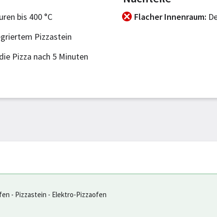
ren bis 400 °C
Flacher Innenraum
De
griertem Pizzastein
die Pizza nach 5 Minuten
fen - Pizzastein - Elektro-Pizzaofen