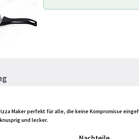
ng
Pizza Maker perfekt für alle, die keine Kompromisse einge
 knusprig und lecker.
Nachteile