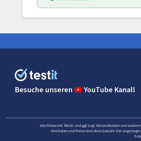
Besuche unseren
YouTube Kanal!
Alle Preise inkl. MwSt. und ggf. zzgl. Versandkosten und weiter
Alle Daten und Preise sind ohne Gewähr. Der angezeigte 
Es b