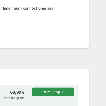
r Innenraum könnte höher sein
69,99 €
zum Shop
Versand gratis