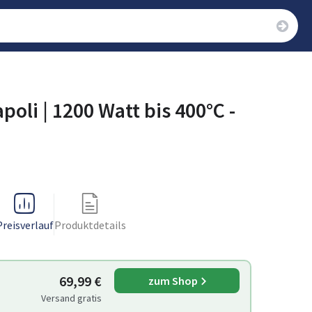
oli | 1200 Watt bis 400°C -
Preisverlauf
Produktdetails
69,99 €
zum Shop
Versand gratis