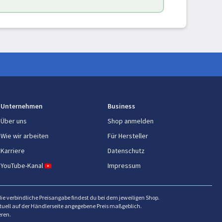
Unternehmen
Business
Über uns
Shop anmelden
Wie wir arbeiten
Für Hersteller
Karriere
Datenschutz
YouTube-Kanal
Impressum
die verbindliche Preisangabe findest du bei dem jeweiligen Shop.
ktuell auf der Händlerseite angegebene Preis maßgeblich.
eren.