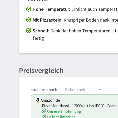
Hohe Temperatur
Erreicht auch Temperatu
Mit Pizzastein
Knuspriger Boden dank inte
Schnell
Dank der hohen Temperaturen ist 
fertig
Preisvergleich
sortieren nach
Amazon.de
Pizzaofen Napoli | 1200 Watt bis 400°C - Backo
Unsere Empfehlung
Sofort lieferbar