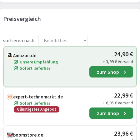
Preisvergleich
sortieren nach
24,90 €
Amazon.de
+ 3,99 € Versand
Unsere Empfehlung
Sofort lieferbar
zum Shop
22,99 €
expert-technomarkt.de
+ 6,95 € Versand
Sofort lieferbar
Günstigstes Angebot
zum Shop
23,96 €
boomstore.de