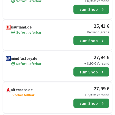
+ 6,96 € Versand
Sofort lieferbar
zum Shop
25,41 €
Kaufland.de
Versand gratis
Sofort lieferbar
zum Shop
27,94 €
mindfactory.de
+ 8,90 € Versand
Sofort lieferbar
zum Shop
27,99 €
alternate.de
+ 7,99 € Versand
Vorbestellbar
zum Shop