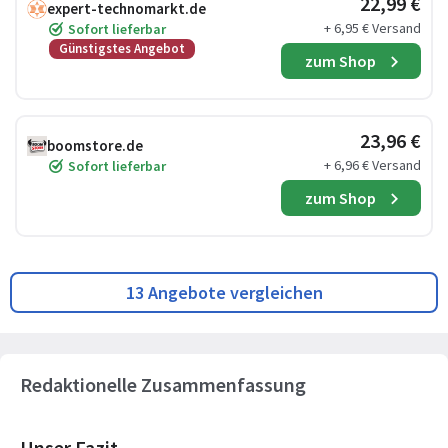
22,99 €
expert-technomarkt.de
+ 6,95 € Versand
Sofort lieferbar
Günstigstes Angebot
zum Shop
23,96 €
boomstore.de
+ 6,96 € Versand
Sofort lieferbar
zum Shop
13 Angebote vergleichen
Redaktionelle Zusammenfassung
Unser Fazit