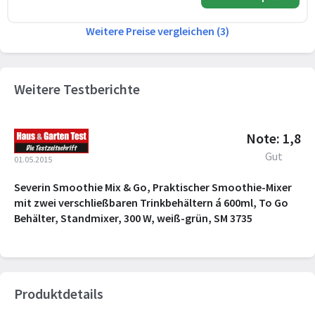
Weitere Preise vergleichen (3)
Weitere Testberichte
Note: 1,8
Gut
01.05.2015
Severin Smoothie Mix & Go, Praktischer Smoothie-Mixer
mit zwei verschließbaren Trinkbehältern á 600ml, To Go
Behälter, Standmixer, 300 W, weiß-grün, SM 3735
Produktdetails