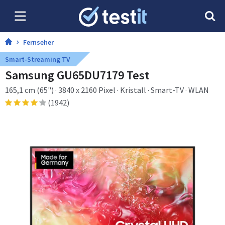
Fernseher
Smart-Streaming TV
Samsung GU65DU7179 Test
165,1 cm (65") · 3840 x 2160 Pixel · Kristall · Smart-TV · WLAN
(1942)