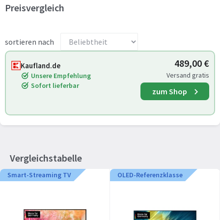
Preisvergleich
sortieren nach
489,00 €
Kaufland.de
Versand gratis
Unsere Empfehlung
Sofort lieferbar
zum Shop
Vergleichstabelle
Smart-Streaming TV
OLED-Referenzklasse