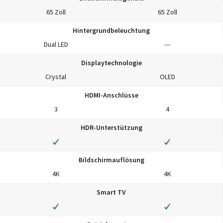
65 Zoll
65 Zoll
Hintergrundbeleuchtung
Dual LED
---
Displaytechnologie
Crystal
OLED
HDMI-Anschlüsse
3
4
HDR-Unterstützung
Bildschirmauflösung
4K
4K
Smart TV