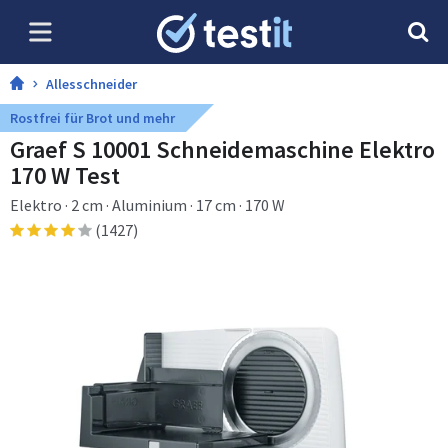
Allesschneider
Rostfrei für Brot und mehr
Graef S 10001 Schneidemaschine Elektro
170 W Test
Elektro · 2 cm · Aluminium · 17 cm · 170 W
(1427)