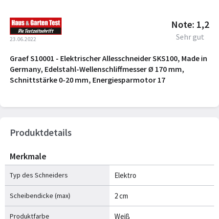
Note: 1,2
Sehr gut
23.06.2022
Graef S10001 - Elektrischer Allesschneider SKS100, Made in
Germany, Edelstahl-Wellenschliffmesser Ø 170 mm,
Schnittstärke 0-20 mm, Energiesparmotor 17
Produktdetails
Merkmale
Typ des Schneiders
Elektro
Scheibendicke (max)
2 cm
Produktfarbe
Weiß