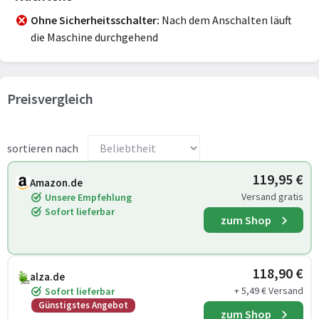
Ohne Sicherheitsschalter
Nach dem Anschalten läuft
die Maschine durchgehend
Preisvergleich
sortieren nach
119,95 €
Amazon.de
Versand gratis
Unsere Empfehlung
Sofort lieferbar
zum Shop
118,90 €
alza.de
+ 5,49 € Versand
Sofort lieferbar
Günstigstes Angebot
zum Shop