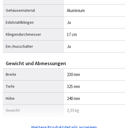
Gehäusematerial
Aluminium
Edelstahlklingen
Ja
Klingendurchmesser
17 cm
Ein-/Ausschalter
Ja
Gewicht und Abmessungen
Breite
230 mm
Tiefe
325 mm
Höhe
240 mm
Gewicht
2,33 kg
Energie
Weitere Produktdetails anzeigen