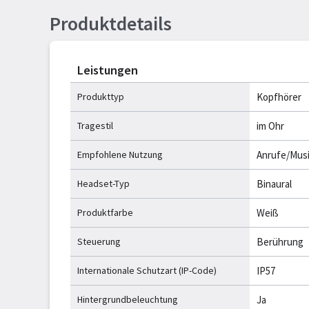
Produktdetails
Leistungen
Produkttyp
Kopfhörer
Tragestil
im Ohr
Empfohlene Nutzung
Anrufe/Mus
Headset-Typ
Binaural
Produktfarbe
Weiß
Steuerung
Berührung
Internationale Schutzart (IP-Code)
IP57
Hintergrundbeleuchtung
Ja