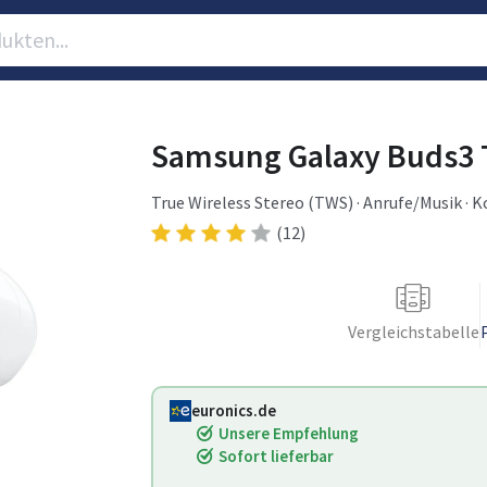
Samsung Galaxy Buds3 
True Wireless Stereo (TWS) · Anrufe/Musik · 
(12)
Vergleichstabelle
euronics.de
Unsere Empfehlung
Sofort lieferbar