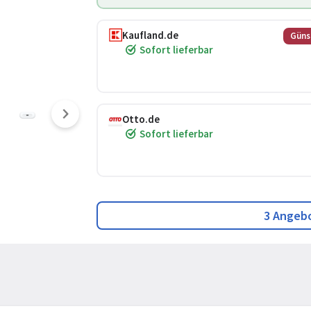
Kaufland.de
Güns
Sofort lieferbar
Otto.de
Sofort lieferbar
3 Angeb