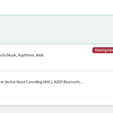
Günstigste
rufe/Musik, Kopfhörer, Weiß
er (Active Noise Cancelling (ANC), A2DP Bluetooth,