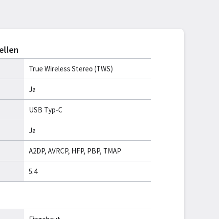
ellen
True Wireless Stereo (TWS)
Ja
USB Typ-C
Ja
A2DP, AVRCP, HFP, PBP, TMAP
5.4