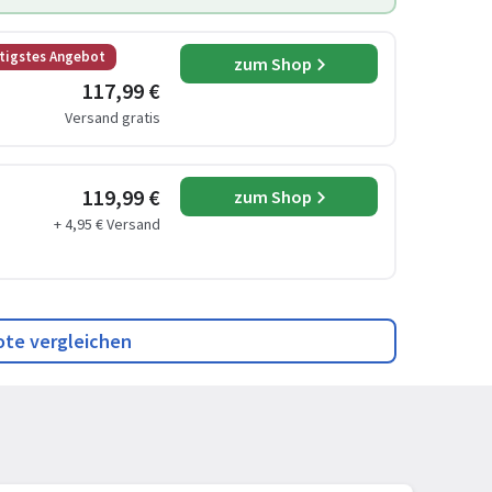
tigstes Angebot
zum Shop
117,99 €
Versand gratis
119,99 €
zum Shop
+ 4,95 € Versand
ote vergleichen