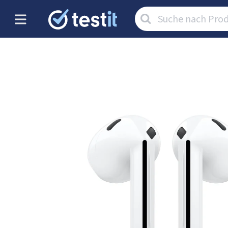
Artikel
suchen: