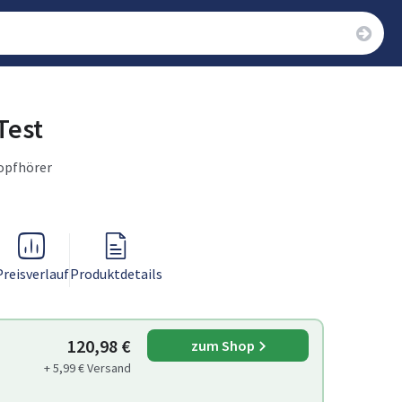
Test
Kopfhörer
Preisverlauf
Produktdetails
120,98 €
zum Shop
+ 5,99 € Versand