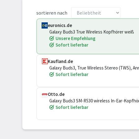
sortieren nach
euronics.de
Galaxy Buds3 True Wireless Kopfhörer weiß
Unsere Empfehlung
Sofort lieferbar
Kaufland.de
Galaxy Buds3, True Wireless Stereo (TWS), An
Sofort lieferbar
Otto.de
Galaxy Buds3 SM-R530 wireless In-Ear-Kopfhör
360°-Audio, 24bit Hi-Fi-Sound, IP57)
Sofort lieferbar