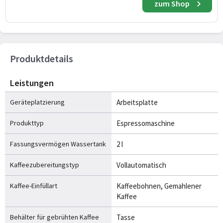
zum Shop
Produktdetails
Leistungen
Geräteplatzierung
Arbeitsplatte
Produkttyp
Espressomaschine
Fassungsvermögen Wassertank
2 l
Kaffeezubereitungstyp
Vollautomatisch
Kaffee-Einfüllart
Kaffeebohnen, Gemahlener
Kaffee
Behälter für gebrühten Kaffee
Tasse