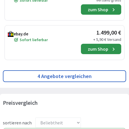
Versand gratis
Sofort lieferbar
zum Shop
1.499,00 €
ebay.de
+ 5,90 € Versand
Sofort lieferbar
zum Shop
4 Angebote vergleichen
Preisvergleich
sortieren nach