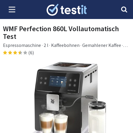
WMF Perfection 860L Vollautomatisch
Test
Espressomaschine · 2 l · Kaffeebohnen · Gemahlener Kaffee ·
Eingebautes Mahlwerk · Edelstahl
(6)