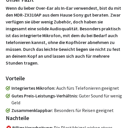
Wenn du lieber Over-Ear als In-Ear verwendest, bist du mit
den MDR-ZX310AP aus dem Hause Sony gut beraten. Zwar
verfügen sie über wenig Zubehör, doch haben sie
insgesamt eine solide Audioqualität. Besonders praktisch
ist das integrierte Mikrofon, mit dem du bei Bedarf auch
telefonieren kannst, ohne die Kopfhörer abnehmen zu
müssen. Durch das leichte Gewicht liegen sie nicht zu fest
an deinem Kopf an und lassen sich auch für mehrere
Stunden tragen.
Vorteile
Integriertes Mikrofon
Auch fürs Telefonieren geeignet
Gutes Preis-Leistungs-Verhältnis
Guter Sound für wenig
Geld
Zusammenklappbar
Besonders für Reisen geeignet
Nachteile
Billige Verarbeitung
Die Plastikbügel wirken etwas