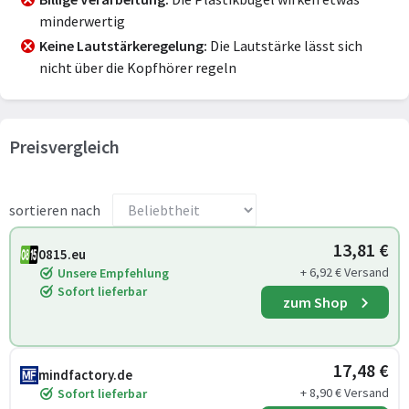
minderwertig
Keine Lautstärkeregelung
Die Lautstärke lässt sich
nicht über die Kopfhörer regeln
Preisvergleich
sortieren nach
13,81 €
0815.eu
+ 6,92 € Versand
Unsere Empfehlung
Sofort lieferbar
zum Shop
17,48 €
mindfactory.de
+ 8,90 € Versand
Sofort lieferbar