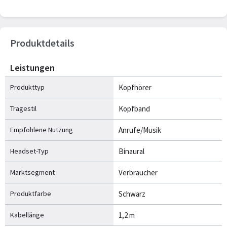
Produktdetails
Leistungen
Produkttyp
Kopfhörer
Tragestil
Kopfband
Empfohlene Nutzung
Anrufe/Musik
Headset-Typ
Binaural
Marktsegment
Verbraucher
Produktfarbe
Schwarz
Kabellänge
1,2 m