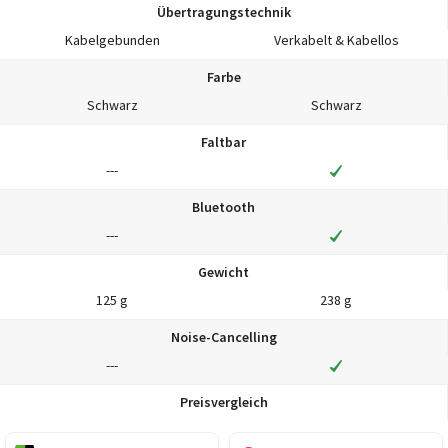
Übertragungstechnik
Kabelgebunden
Verkabelt & Kabellos
Farbe
Schwarz
Schwarz
Faltbar
---
Bluetooth
---
Gewicht
125 g
238 g
Noise-Cancelling
---
Preisvergleich