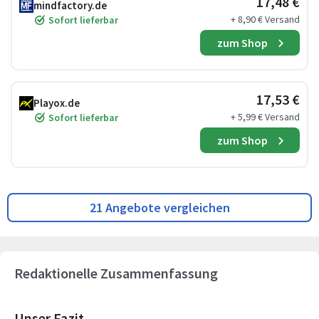
17,48 €
mindfactory.de
+ 8,90 € Versand
Sofort lieferbar
zum Shop
17,53 €
Playox.de
+ 5,99 € Versand
Sofort lieferbar
zum Shop
21 Angebote vergleichen
Redaktionelle Zusammenfassung
Unser Fazit