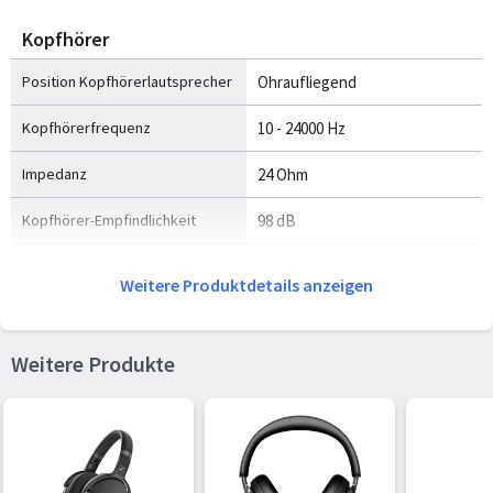
Kopfhörer
Position Kopfhörerlautsprecher
Ohraufliegend
Kopfhörerfrequenz
10 - 24000 Hz
Impedanz
24 Ohm
Kopfhörer-Empfindlichkeit
98 dB
Magnettyp
Neodym
Weitere Produktdetails anzeigen
Treibereinheit
3 cm
Treibertyp
Dynamisch
Weitere Produkte
Gewicht und Abmessungen
Gewicht
125 g