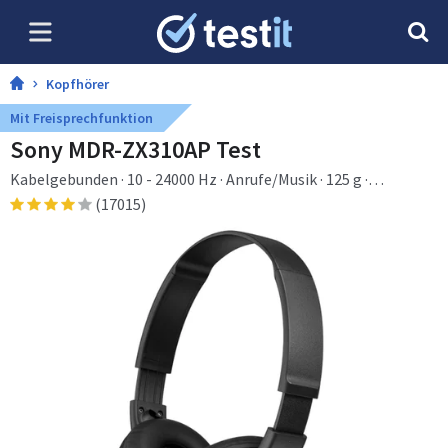
Kopfhörer
Mit Freisprechfunktion
Sony MDR-ZX310AP Test
Kabelgebunden · 10 - 24000 Hz · Anrufe/Musik · 125 g ·
Kopfhörer
(17015)