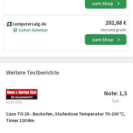
zum Shop
202,68 €
computersalg.de
Versand gratis
Sofort lieferbar
zum Shop
Weitere Testberichte
Note: 1,5
Gut
01.03.2022
Caso TO 20 - Backofen, Stufenlose Temperatur 70-230 °C,
Timer 120 Min