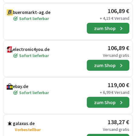
106,89 €
bueromarkt-ag.de
+ 4,15 € Versand
Sofort lieferbar
zum Shop
106,89 €
electronic4you.de
Versand gratis
Sofort lieferbar
zum Shop
119,00 €
ebay.de
+ 6,99 € Versand
Sofort lieferbar
zum Shop
138,27 €
galaxus.de
Versand gratis
Vorbestellbar