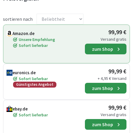
sortieren nach
99,99 €
Amazon.de
Versand gratis
Unsere Empfehlung
Sofort lieferbar
zum Shop
99,99 €
euronics.de
+ 4,95 € Versand
Sofort lieferbar
Günstigstes Angebot
zum Shop
99,99 €
ebay.de
Versand gratis
Sofort lieferbar
zum Shop