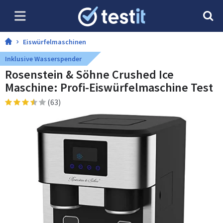
Eiswürfelmaschinen
Inklusive Wasserspender
Rosenstein & Söhne Crushed Ice
Maschine: Profi-Eiswürfelmaschine Test
(63)