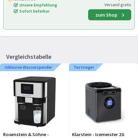
Versand gratis
Unsere Empfehlung
Sofort lieferbar
zum Shop
Vergleichstabelle
Inklusive Wasserspender
Testsieger
Rosenstein & Söhne -
Klarstein - Icemeister 2G