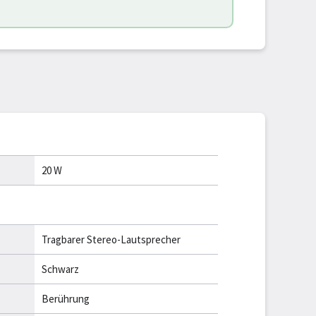
20 W
Tragbarer Stereo-Lautsprecher
Schwarz
Berührung