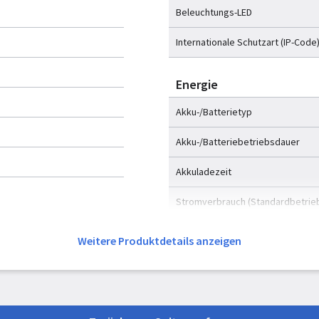
Beleuchtungs-LED
Internationale Schutzart (IP-Code
Energie
Akku-/Batterietyp
Akku-/Batteriebetriebsdauer
Akkuladezeit
Stromverbrauch (Standardbetrie
Stromverbrauch (Standby)
Weitere Produktdetails anzeigen
Verpackungsdaten
Verpackungsbreite