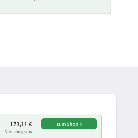
173,11 €
zum Shop
Versand gratis