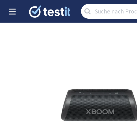
Artikel
suchen: