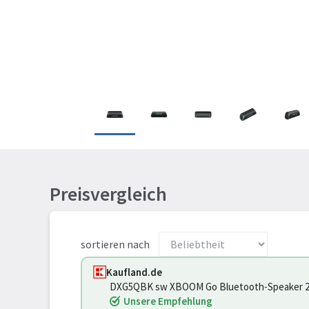
Preisvergleich
sortieren nach
Kaufland.de
DXG5QBK sw XBOOM Go Bluetooth-Speaker 20
Unsere Empfehlung