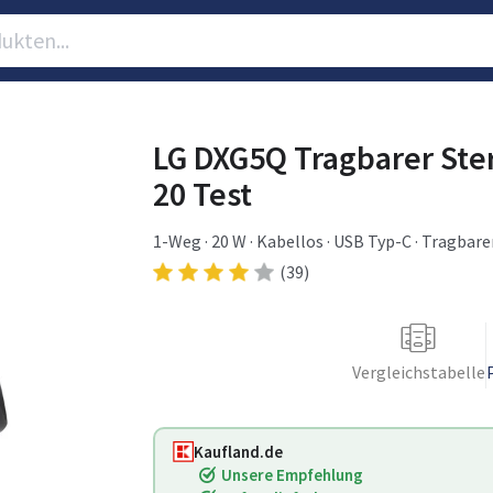
LG DXG5Q Tragbarer Ste
20 Test
1-Weg · 20 W · Kabellos · USB Typ-C · Tragbar
(39)
Vergleichstabelle
Kaufland.de
Unsere Empfehlung