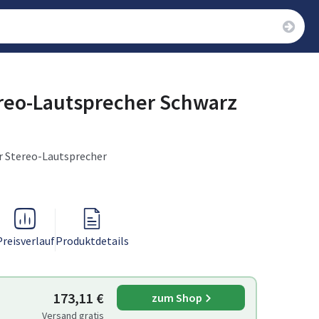
reo-Lautsprecher Schwarz
er Stereo-Lautsprecher
Preisverlauf
Produktdetails
173,11 €
zum Shop
Versand gratis