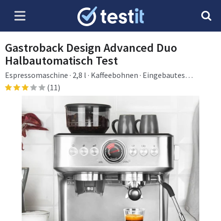
Gastroback Design Advanced Duo
Halbautomatisch Test
Espressomaschine · 2,8 l · Kaffeebohnen · Eingebautes
Mahlwerk · 3000 W · Edelstahl
(11)