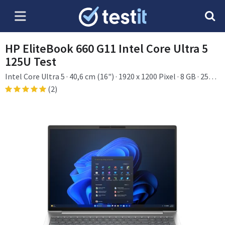
HP EliteBook 660 G11 Intel Core Ultra 5
125U Test
Intel Core Ultra 5 · 40,6 cm (16") · 1920 x 1200 Pixel · 8 GB · 256
GB · Windows 11 Pro
(2)