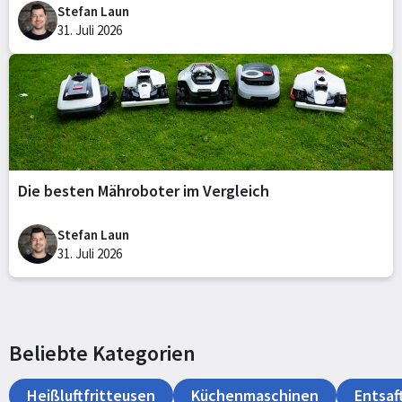
Stefan Laun
31. Juli 2026
Die besten Mähroboter im Vergleich
Stefan Laun
31. Juli 2026
Beliebte Kategorien
Heißluftfritteusen
Küchenmaschinen
Entsaf