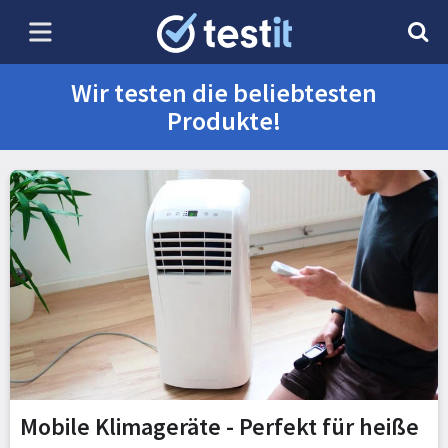
Wir testen die beliebtesten
Produkte!
Mobile Klimageräte - Perfekt für heiße