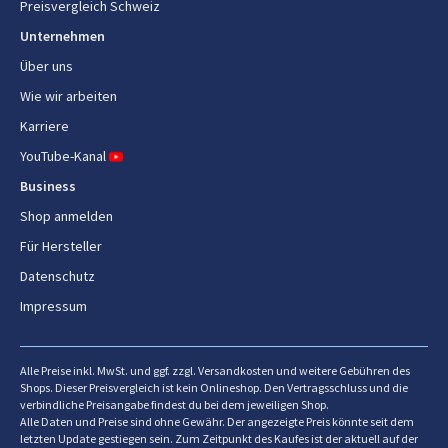
Preisvergleich Schweiz
Unternehmen
Über uns
Wie wir arbeiten
Karriere
YouTube-Kanal
Business
Shop anmelden
Für Hersteller
Datenschutz
Impressum
Alle Preise inkl. MwSt. und ggf. zzgl. Versandkosten und weitere Gebühren des
Shops. Dieser Preisvergleich ist kein Onlineshop. Den Vertragsschluss und die
verbindliche Preisangabe findest du bei dem jeweiligen Shop.
Alle Daten und Preise sind ohne Gewähr. Der angezeigte Preis könnte seit dem
letzten Update gestiegen sein. Zum Zeitpunkt des Kaufes ist der aktuell auf der