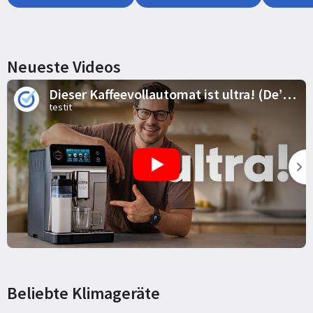
Neueste Videos
Dieser Kaffeevollautomat ist ultra! (De’Longhi Eletta Ultra Test)
testit
Beliebte Klimageräte